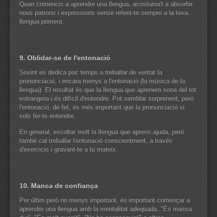
Quan comencis a aprendre una llengua, acostuma't a absorbir
nous patrons i expressions sense referir-te sempre a la teva
llengua primera.
9. Oblidar-se de l'entonació
Sovint es dedica poc temps a treballar de veritat la
pronunciació, i encara menys a l'entonació (la música de la
llengua). El resultat és que la llengua que aprenem sona del tot
estrangera i és difícil d'entendre. Pot semblar sorprenent, però
l'entonació, de fet, és més important que la pronunciació si
vols fer-te entendre.
En general, escoltar molt la llengua que aprens ajuda, però
també cal treballar l'entonació conscientment, a través
d'exercicis i gravant-te a tu mateix.
10. Manca de confiança
Per últim però no menys important, és important començar a
aprendre una llengua amb la mentalitat adequada. "És massa