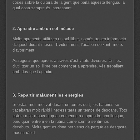
coses sobre la cultura de la gent que parla aquesta llengua, la
qual cosa sempre és interessant.
2. Aprendre amb un sol mètode
Molts aprenents utilitzen un sol llibre, només treuen informació
d'aquest durant mesos. Evidentment, l'acaben deixant, morts
d'avorriment.
Assegura't que aprens a través d'activitats diverses. En lloc
d'utilitzar un sol llibre per començar a aprendre, vés treballant
amb dos que t'agradin.
3. Repartir malament les energies
Si estàs molt motivat durant un temps curt, les bateries se
t'acabaran molt ràpid i necessitaràs un temps de descans. Tots
estem molt motivats quan comencem a aprendre una llengua,
però quan entrem en la rutina comencem a sentir-nos
decebuts. Molta gent es dóna per vençuda perquè es desgasta
massa ràpid.