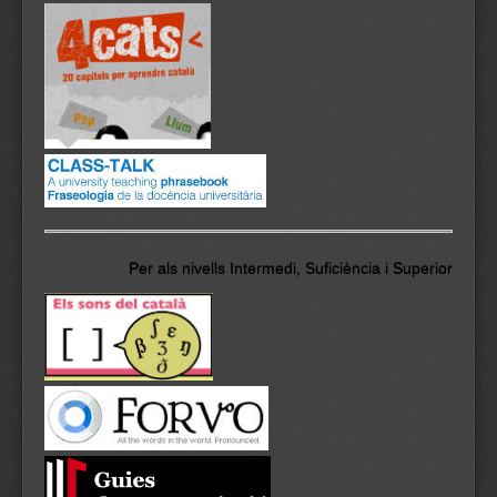
Per als nivells Intermedi, Suficiència i Superior