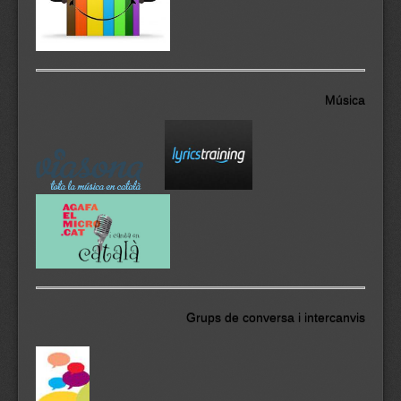
Música
Grups de conversa i intercanvis