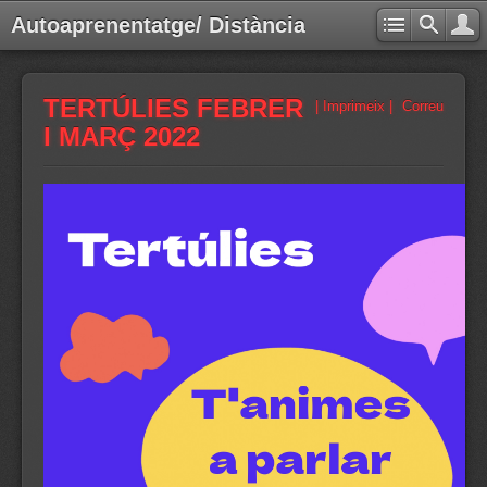
Autoaprenentatge/ Distància
TERTÚLIES FEBRER
| Imprimeix |
Correu
I MARÇ 2022