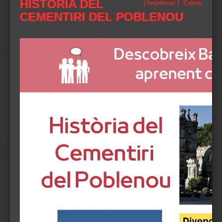
HISTÒRIA DEL
| Imprimeix |
Correu
CEMENTIRI DEL POBLENOU