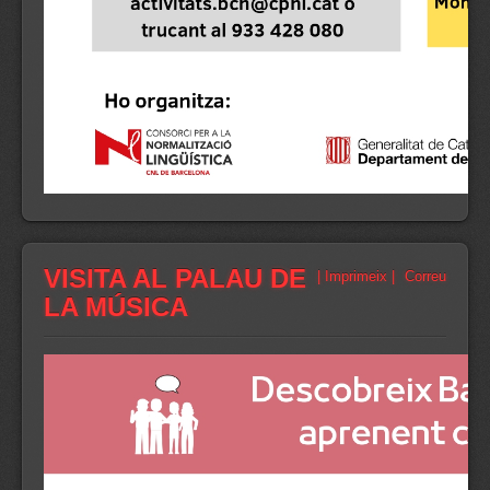
VISITA AL PALAU DE
| Imprimeix |
Correu
LA MÚSICA