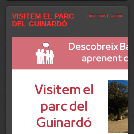
VISITEM EL PARC
| Imprimeix |
Correu
DEL GUINARDÓ