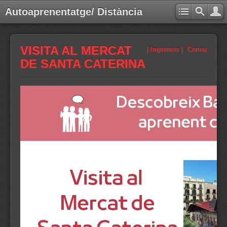
Autoaprenentatge/ Distància
VISITA AL MERCAT
| Imprimeix |
Correu
DE SANTA CATERINA