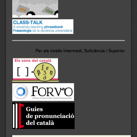
Per als nivells Intermedi, Suficiència i Superior