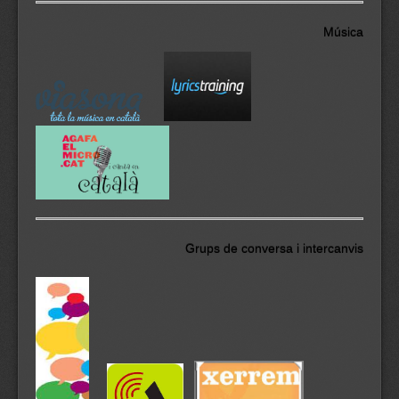
Música
Grups de conversa i intercanvis