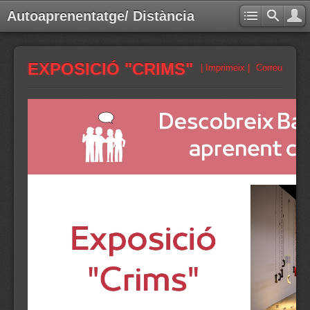
Autoaprenentatge/ Distància
EXPOSICIÓ "CRIMS"
| Imprimeix |
Correu