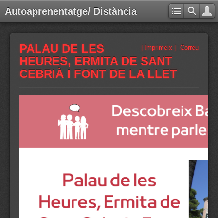
Autoaprenentatge/ Distància
PALAU DE LES
| Imprimeix |
Correu
HEURES, ERMITA DE SANT
CEBRIÀ I FONT DE LA LLET