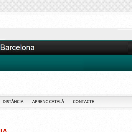
DISTÀNCIA
APRENC CATALÀ
CONTACTE
IA