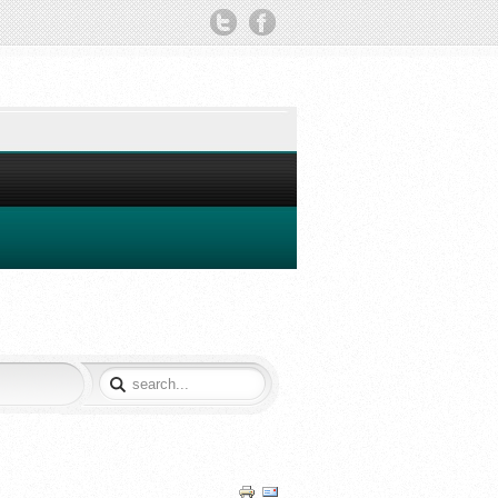
TWITTER
FACEBOOK