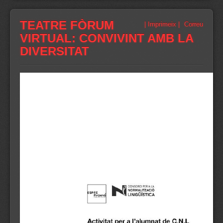
TEATRE FÒRUM
| Imprimeix |
Correu
VIRTUAL: CONVIVINT AMB LA
DIVERSITAT