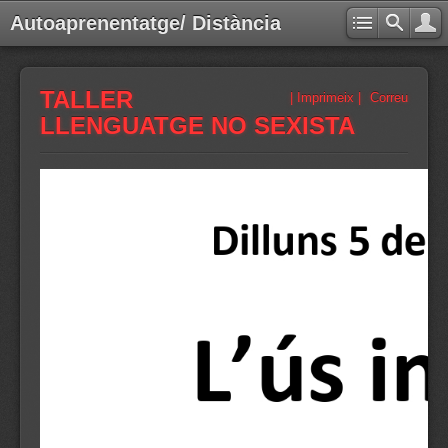
Autoaprenentatge/ Distància
TALLER
| Imprimeix |
Correu
LLENGUATGE NO SEXISTA