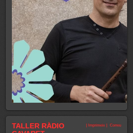
TALLER RÀDIO
| Imprimeix |
Correu